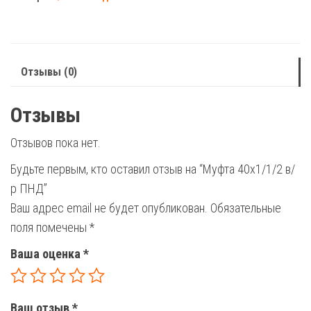
в/
р
ПНД
Отзывы (0)
Отзывы
Отзывов пока нет.
Будьте первым, кто оставил отзыв на “Муфта 40х1/1/2 в/
р ПНД”
Ваш адрес email не будет опубликован.
Обязательные
поля помечены
*
Ваша оценка
*
Ваш отзыв
*