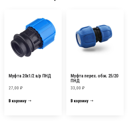
Муфта 20х1/2 в/р ПНД
Муфта перех. обж. 25/20
ПНД
27,00
₽
33,00
₽
В корзину
В корзину