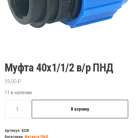
Муфта 40х1/1/2 в/р ПНД
59,00
₽
11 в наличии
Количество
В корзину
товара
Муфта
40х1/1/2
Артикул:
4228
Категория:
Фитинги ПНД