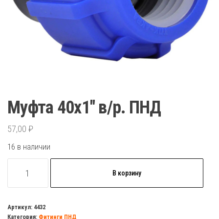
Муфта 40х1″ в/р. ПНД
57,00
₽
16 в наличии
Количество
В корзину
товара
Муфта
40х1"
Артикул:
4432
Категория:
Фитинги ПНД