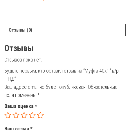
в/
р.
ПНД
Отзывы (0)
Отзывы
Отзывов пока нет.
Будьте первым, кто оставил отзыв на “Муфта 40х1″ в/р.
ПНД”
Ваш адрес email не будет опубликован.
Обязательные
поля помечены
*
Ваша оценка
*
Ваш отзыв
*