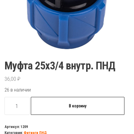
Муфта 25х3/4 внутр. ПНД
36,00
₽
26 в наличии
Количество
В корзину
товара
Муфта
25х3/4
Артикул:
1209
Категория:
Фитинги ПНД