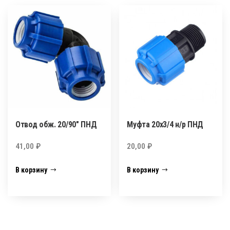
Отвод обж. 20/90″ ПНД
Муфта 20х3/4 н/р ПНД
41,00
₽
20,00
₽
В корзину
В корзину