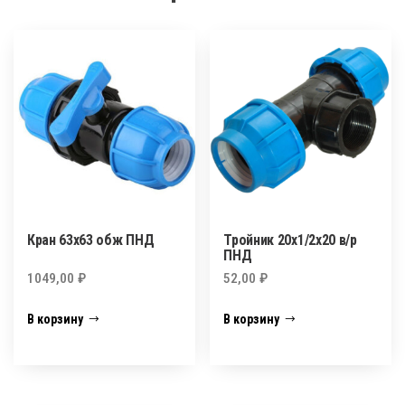
Кран 63х63 обж ПНД
Тройник 20х1/2х20 в/р
ПНД
1049,00
₽
52,00
₽
В корзину
В корзину