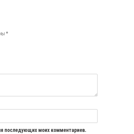
ены
*
 для последующих моих комментариев.