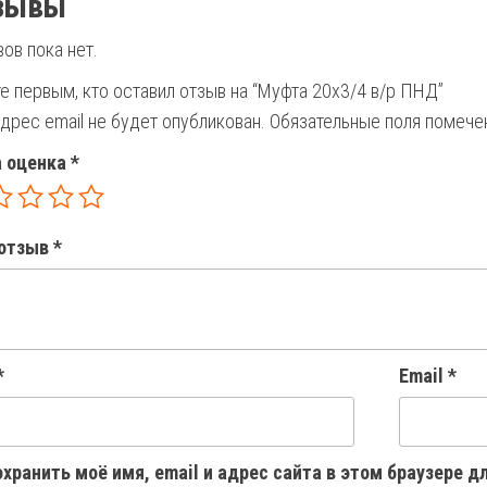
зывы
ов пока нет.
е первым, кто оставил отзыв на “Муфта 20х3/4 в/р ПНД”
дрес email не будет опубликован.
Обязательные поля помеч
 оценка
*
отзыв
*
*
Email
*
хранить моё имя, email и адрес сайта в этом браузере