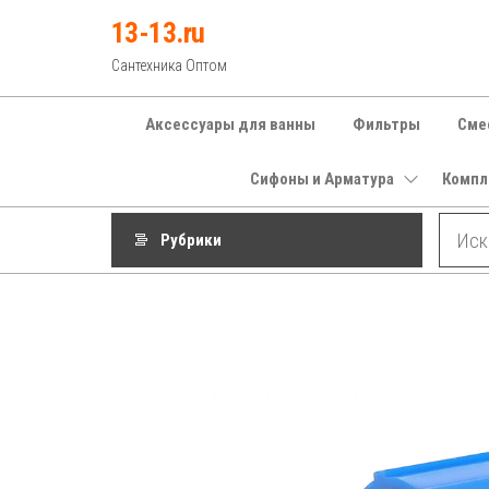
Перейти
13-13.ru
к
Сантехника Оптом
содержимому
Аксессуары для ванны
Фильтры
Сме
Сифоны и Арматура
Компл
Рубрики