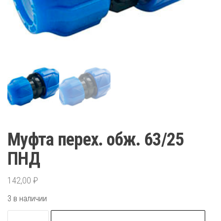
Муфта перех. обж. 63/25
ПНД
142,00
₽
3 в наличии
Количество