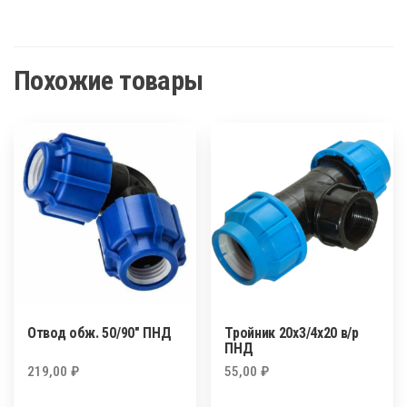
Похожие товары
Отвод обж. 50/90″ ПНД
Тройник 20х3/4х20 в/р
ПНД
219,00
₽
55,00
₽