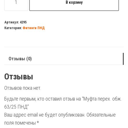
В корзину
товара
Муфта
перех.
Артикул:
4295
Категория:
Фитинги ПНД
обж.
63/25
ПНД
Отзывы (0)
Отзывы
Отзывов пока нет.
Будьте первым, кто оставил отзыв на “Муфта перех. обж.
63/25 ПНД”
Ваш адрес email не будет опубликован.
Обязательные
поля помечены
*