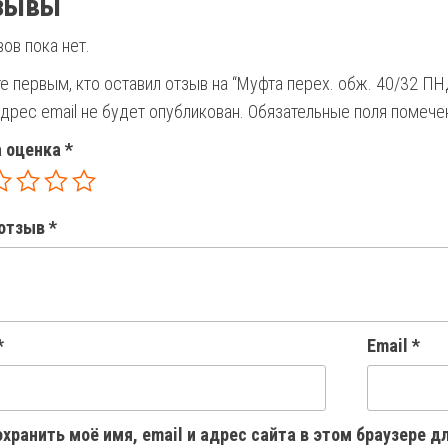
зывы
ов пока нет.
е первым, кто оставил отзыв на “Муфта перех. обж. 40/32 ПН
дрес email не будет опубликован.
Обязательные поля помеч
 оценка
*
отзыв
*
*
Email
*
хранить моё имя, email и адрес сайта в этом браузере