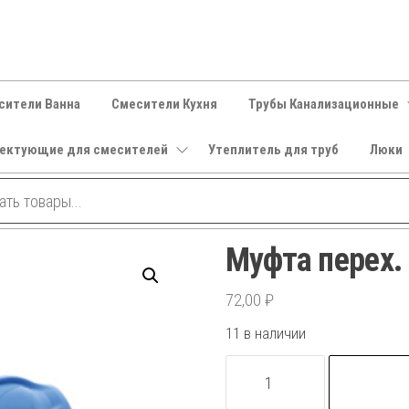
сители Ванна
Смесители Кухня
Трубы Канализационные
ектующие для смесителей
Утеплитель для труб
Люки
Муфта перех.
72,00
₽
11 в наличии
Количество
товара