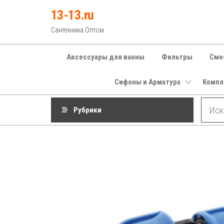
Перейти
13-13.ru
к
Сантехника Оптом
содержимому
Аксессуары для ванны
Фильтры
Сме
Сифоны и Арматура
Компл
Рубрики