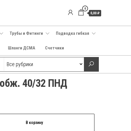
0
0,00 ₽
Трубы и Фитинги
Подводка гибкая
Шланги ДСМА
Счетчики
 обж. 40/32 ПНД
В корзину