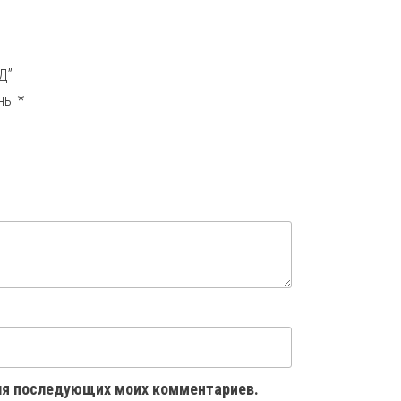
Д”
ены
*
 для последующих моих комментариев.