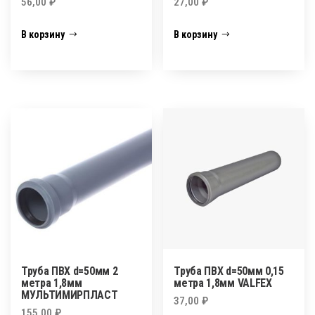
56,00
₽
27,00
₽
В корзину
В корзину
Труба ПВХ d=50мм 2
Труба ПВХ d=50мм 0,15
метра 1,8мм
метра 1,8мм VALFEX
МУЛЬТИМИРПЛАСТ
37,00
₽
155,00
₽