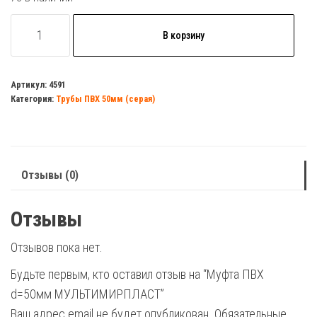
Количество
В корзину
товара
Муфта
ПВХ
Артикул:
4591
Категория:
Трубы ПВХ 50мм (серая)
d=50мм
МУЛЬТИМИРПЛАСТ
Отзывы (0)
Отзывы
Отзывов пока нет.
Будьте первым, кто оставил отзыв на “Муфта ПВХ
d=50мм МУЛЬТИМИРПЛАСТ”
Ваш адрес email не будет опубликован.
Обязательные