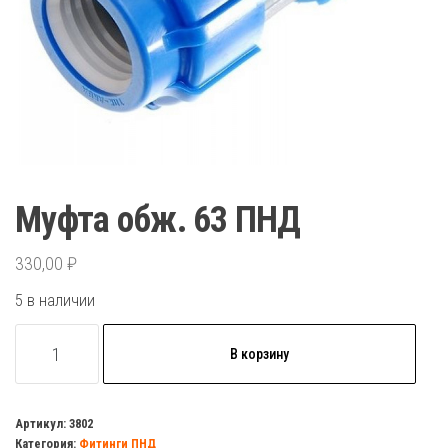
Муфта обж. 63 ПНД
330,00
₽
5 в наличии
Количество
В корзину
товара
Муфта
обж.
Артикул:
3802
Категория:
Фитинги ПНД