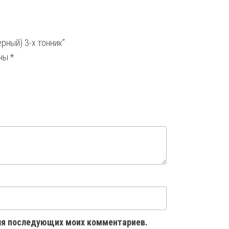
рный) 3-х тонник”
ены
*
 для последующих моих комментариев.