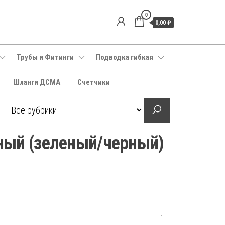
0
0,00 ₽
Трубы и Фитинги
Подводка гибкая
Шланги ДСМА
Счетчики
ный (зеленый/черный)