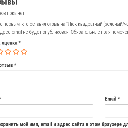
зывы
ов пока нет.
е первым, кто оставил отзыв на “Люк квадратный (зеленый/че
дрес email не будет опубликован.
Обязательные поля помеч
 оценка
*
отзыв
*
*
Email
*
хранить моё имя, email и адрес сайта в этом браузере