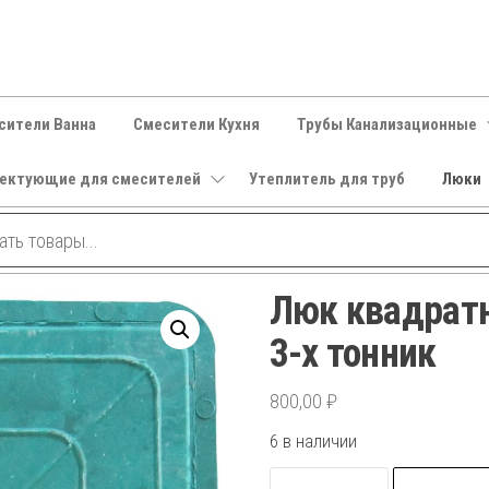
сители Ванна
Смесители Кухня
Трубы Канализационные
ектующие для смесителей
Утеплитель для труб
Люки
Люк квадрат
3-х тонник
800,00
₽
6 в наличии
Количество