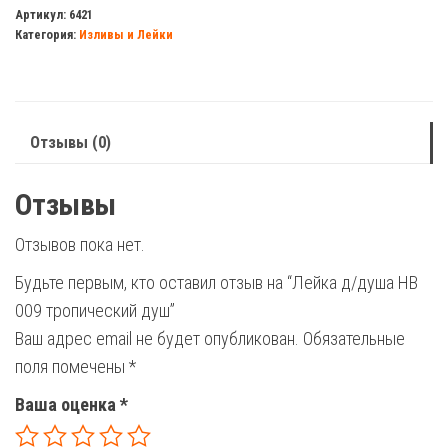
д/
Артикул:
6421
Категория:
Изливы и Лейки
душа
HB
009
тропический
Отзывы (0)
душ
Отзывы
Отзывов пока нет.
Будьте первым, кто оставил отзыв на “Лейка д/душа HB
009 тропический душ”
Ваш адрес email не будет опубликован.
Обязательные
поля помечены
*
Ваша оценка
*