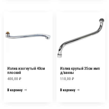
Излив изогнутый 40см
Излив крулый 35см имп
плоский
д/ванны
400,00
₽
110,00
₽
В корзину
В корзину