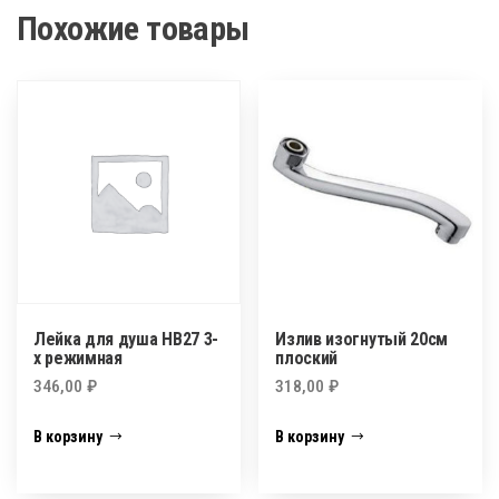
Похожие товары
Лейка для душа НВ27 3-
Излив изогнутый 20см
х режимная
плоский
346,00
₽
318,00
₽
В корзину
В корзину