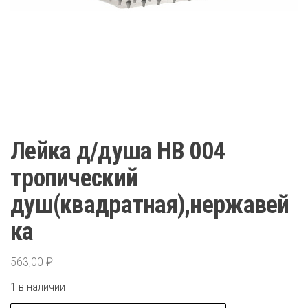
Лейка д/душа HB 004
тропический
душ(квадратная),нержавей
ка
563,00
₽
1 в наличии