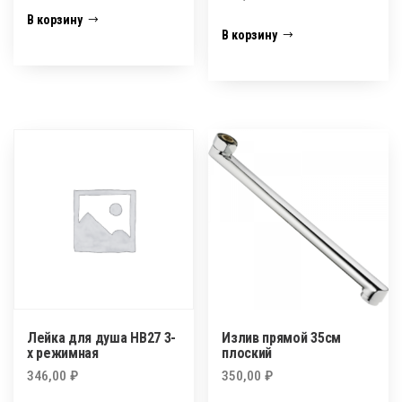
В корзину
В корзину
Лейка для душа НВ27 3-
Излив прямой 35см
х режимная
плоский
346,00
₽
350,00
₽