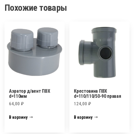
Похожие товары
Аэратор д/вент ПВХ
Крестовина ПВХ
d=110мм
d=110/110/50-90 правая
64,00
₽
124,00
₽
В корзину
В корзину