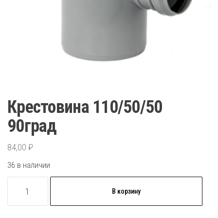
Крестовина 110/50/50
90град
84,00
₽
36 в наличии
Количество
В корзину
товара
Крестовина