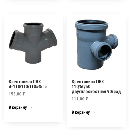
Крестовина ПВХ
Крестовина ПВХ
d=110/110/110х45гр
110/50/50
двухплоскостная 90град
158,00
₽
111,00
₽
В корзину
В корзину