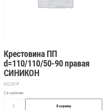
Крестовина ПП
d=110/110/50-90 правая
СИНИКОН
652,00
₽
2 в наличии
Количество
В корзину
товара