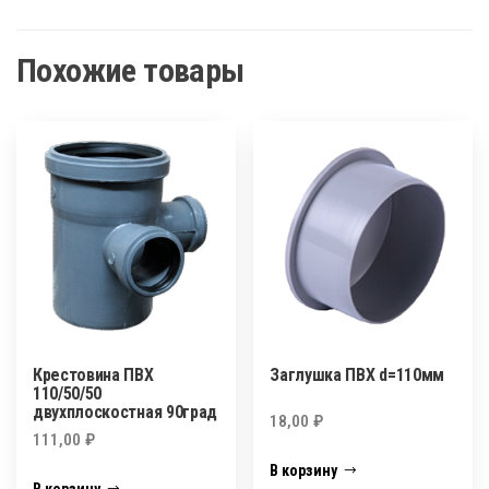
Похожие товары
Крестовина ПВХ
Заглушка ПВХ d=110мм
110/50/50
двухплоскостная 90град
18,00
₽
111,00
₽
В корзину