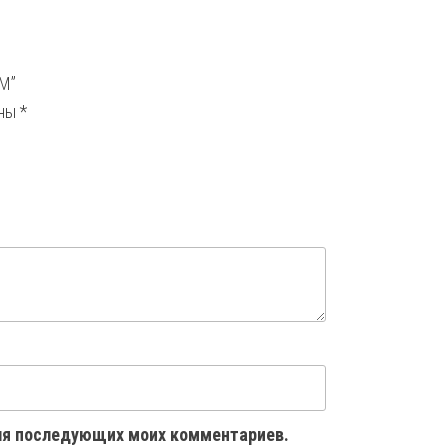
IM”
ены
*
 для последующих моих комментариев.