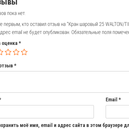
зывы
ов пока нет.
е первым, кто оставил отзыв на “Кран шаровый 25 WALTON/T
дрес email не будет опубликован.
Обязательные поля помеч
 оценка
*
отзыв
*
*
Email
*
хранить моё имя, email и адрес сайта в этом браузере