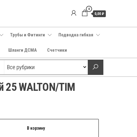
0
0,00 ₽
Трубы и Фитинги
Подводка гибкая
Шланги ДСМА
Счетчики
й 25 WALTON/TIM
В корзину