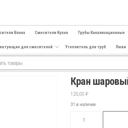
сители Ванна
Смесители Кухня
Трубы Канализационные
ектующие для смесителей
Утеплитель для труб
Люки
Кран шаровы
120,00
₽
31 в наличии
Количество
товара