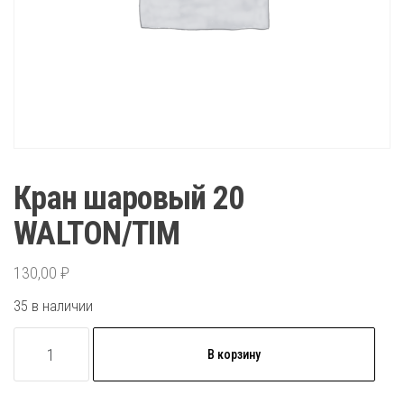
Кран шаровый 20
WALTON/TIM
130,00
₽
35 в наличии
Количество
В корзину
товара
Кран