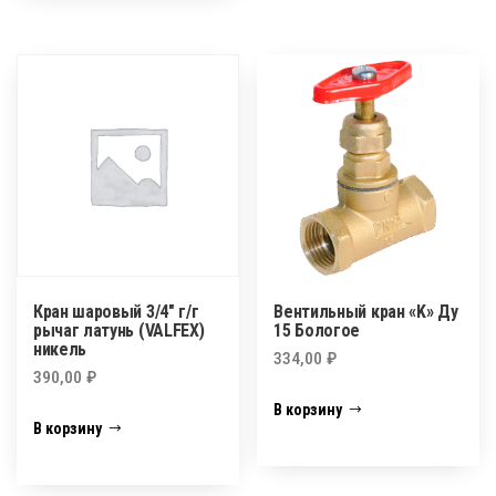
Кран шаровый 3/4″ г/г
Вентильный кран «K» Ду
рычаг латунь (VALFEX)
15 Бологое
никель
334,00
₽
390,00
₽
В корзину
В корзину