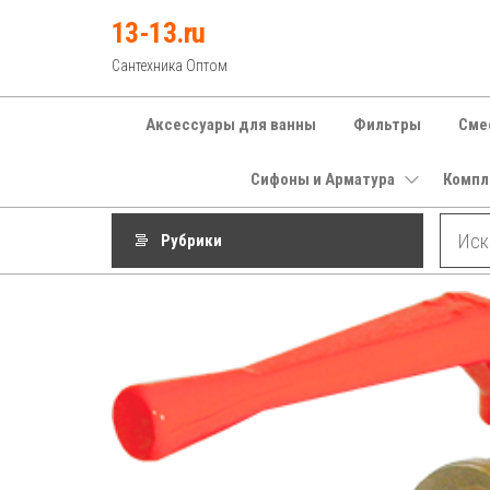
Перейти
13-13.ru
к
Сантехника Оптом
содержимому
Аксессуары для ванны
Фильтры
Сме
Сифоны и Арматура
Компл
Рубрики