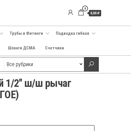
0
0,00 ₽
Трубы и Фитинги
Подводка гибкая
Шланги ДСМА
Счетчики
 1/2″ ш/ш рычаг
ГОЕ)