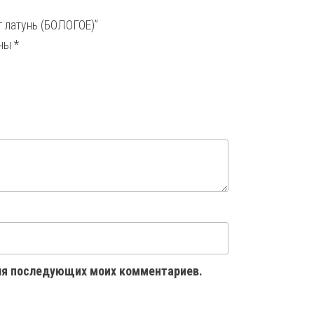
г латунь (БОЛОГОЕ)”
ены
*
 для последующих моих комментариев.