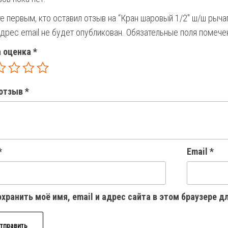
е первым, кто оставил отзыв на “Кран шаровый 1/2″ ш/ш рыча
дрес email не будет опубликован.
Обязательные поля помеч
 оценка
*
отзыв
*
*
Email
*
хранить моё имя, email и адрес сайта в этом браузере