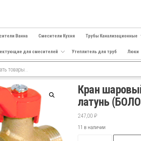
сители Ванна
Смесители Кухня
Трубы Канализационные
ектующие для смесителей
Утеплитель для труб
Люки
Кран шаровый
латунь (БОЛО
247,00
₽
11 в наличии
Количество