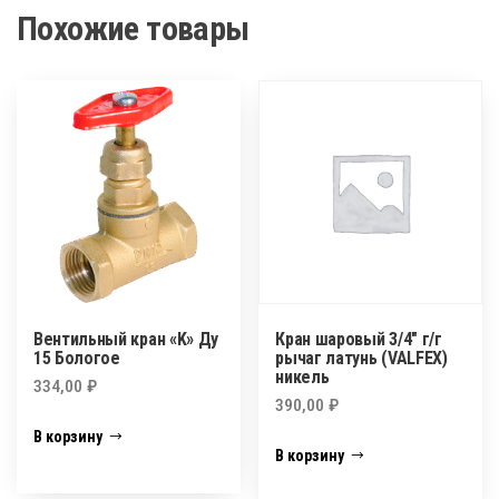
Похожие товары
Вентильный кран «K» Ду
Кран шаровый 3/4″ г/г
15 Бологое
рычаг латунь (VALFEX)
никель
334,00
₽
390,00
₽
В корзину
В корзину