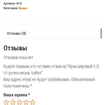
шаровый
Артикул:
4115
Категория:
Краны
1/2
г/
г
ручка
Отзывы (0)
латунь
Valfex
Отзывы
Отзывов пока нет.
Будьте первым, кто оставил отзыв на “Кран шаровый 1/2
г/г ручка латунь Valfex”
Ваш адрес email не будет опубликован.
Обязательные
поля помечены
*
Ваша оценка
*