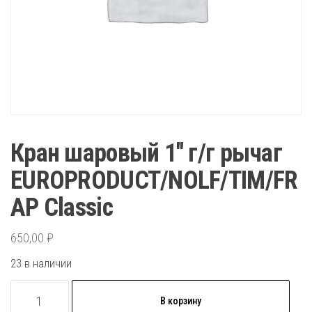
Кран шаровый 1″ г/г рычаг
EUROPRODUCT/NOLF/TIM/FR
AP Classic
650,00
₽
23 в наличии
Количество
В корзину
товара