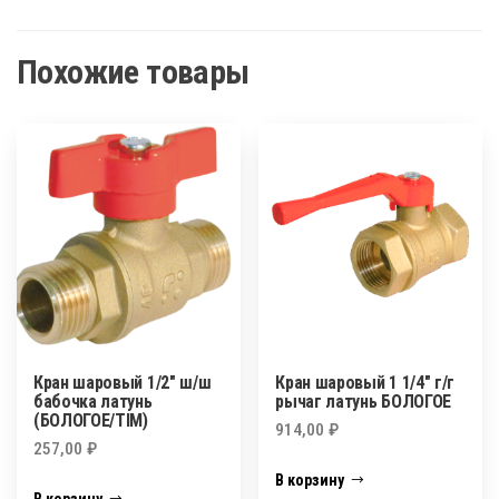
Похожие товары
Кран шаровый 1/2″ ш/ш
Кран шаровый 1 1/4″ г/г
бабочка латунь
рычаг латунь БОЛОГОЕ
(БОЛОГОЕ/TIM)
914,00
₽
257,00
₽
В корзину