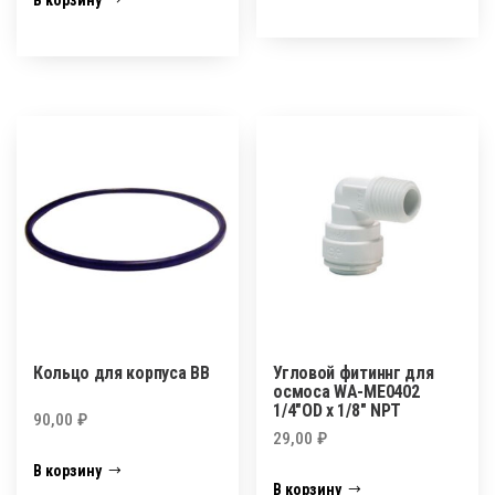
В корзину
Кольцо для корпуса ВВ
Угловой фитиннг для
осмоса WA-ME0402
1/4″OD х 1/8″ NPT
90,00
₽
29,00
₽
В корзину
В корзину