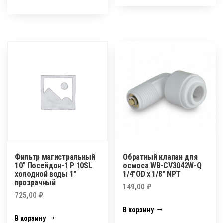
Фильтр магистральный
Обратный клапан для
10″ Посейдон-1 Р 10SL
осмоса WВ-CV3042W-Q
холодной воды 1″
1/4″OD х 1/8″ NPT
прозрачный
149,00
₽
725,00
₽
В корзину
В корзину