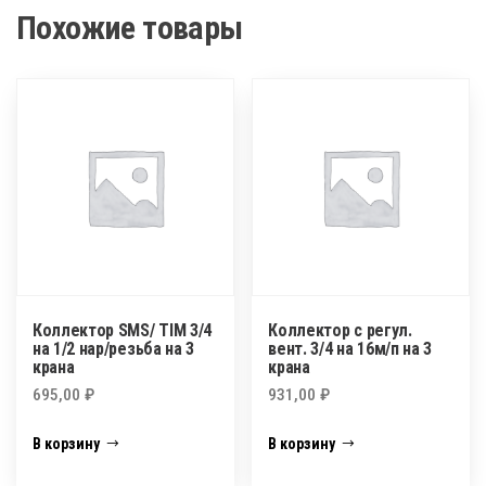
Похожие товары
Коллектор SMS/ TIM 3/4
Коллектор с регул.
на 1/2 нар/резьба на 3
вент. 3/4 на 16м/п на 3
крана
крана
695,00
₽
931,00
₽
В корзину
В корзину