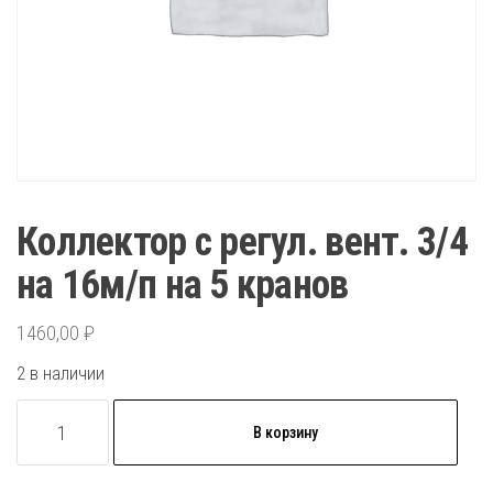
Коллектор с регул. вент. 3/4
на 16м/п на 5 кранов
1460,00
₽
2 в наличии
Количество
В корзину
товара
Коллектор