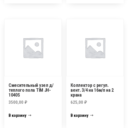
Смесительный узел д/
Коллектор с регул.
теплого пола TIM JH-
вент. 3/4 на 16м/п на 2
1040S
крана
3500,00
₽
625,00
₽
В корзину
В корзину