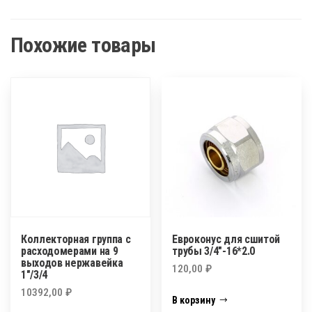
Похожие товары
Коллекторная группа c
Евроконус для сшитой
расходомерами на 9
трубы 3/4″-16*2.0
выходов нержавейка
120,00
₽
1″/3/4
10392,00
₽
В корзину