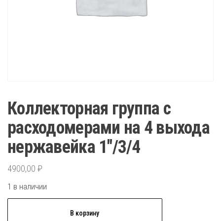
Коллекторная группа c
расходомерами на 4 выхода
нержавейка 1″/3/4
4900,00
₽
1 в наличии
Количество
В корзину
товара