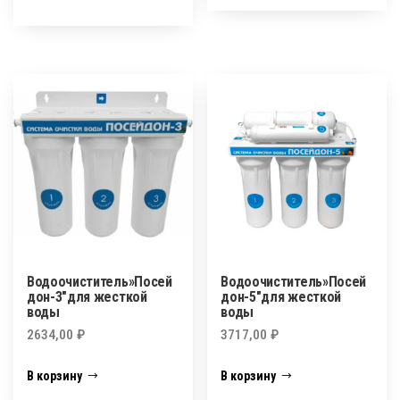
Водоочиститель»Посей
Водоочиститель»Посей
дон-3″для жесткой
дон-5″для жесткой
воды
воды
2634,00
₽
3717,00
₽
В корзину
В корзину