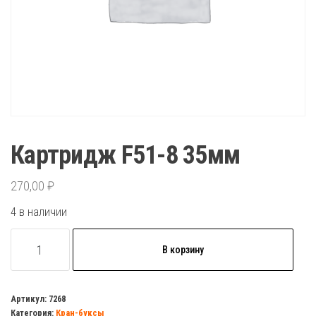
Картридж F51-8 35мм
270,00
₽
4 в наличии
Количество
В корзину
товара
Картридж
F51-
Артикул:
7268
Категория:
Кран-буксы