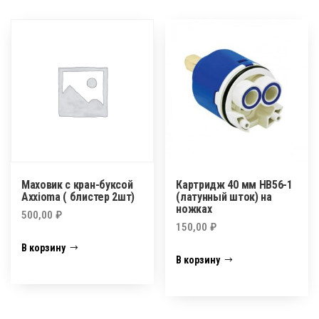
Маховик с кран-буксой
Картридж 40 мм HB56-1
Axxioma ( блистер 2шт)
(латунный шток) на
ножках
500,00
₽
150,00
₽
В корзину
В корзину