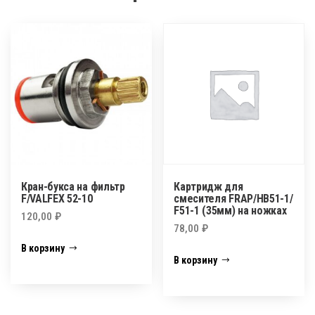
Кран-букса на фильтр
Картридж для
F/VALFEX 52-10
смесителя FRAP/НВ51-1/
F51-1 (35мм) на ножках
120,00
₽
78,00
₽
В корзину
В корзину