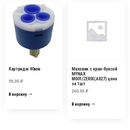
Картридж 40мм
Маховик с кран-буксой
MYNAX
M001/ZERIX(A827) цена
90,00
₽
за 1шт
260,00
₽
В корзину
В корзину