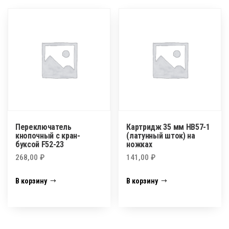
Переключатель
Картридж 35 мм HB57-1
кнопочный с кран-
(латунный шток) на
буксой F52-23
ножках
268,00
₽
141,00
₽
В корзину
В корзину