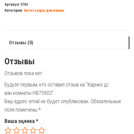
д/
Артикул:
5763
Категория:
Аксессуары для ванны
ван.комнаты
НВ75902
Отзывы (0)
Отзывы
Отзывов пока нет.
Будьте первым, кто оставил отзыв на “Карниз д/
ван.комнаты НВ75902”
Ваш адрес email не будет опубликован.
Обязательные
поля помечены
*
Ваша оценка
*