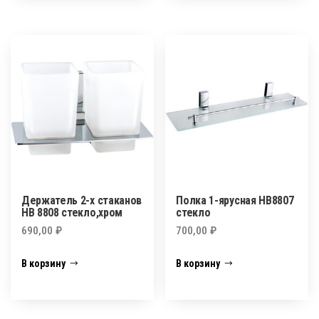
Держатель 2-х стаканов
Полка 1-ярусная HB8807
HB 8808 стекло,хром
стекло
690,00
₽
700,00
₽
В корзину
В корзину