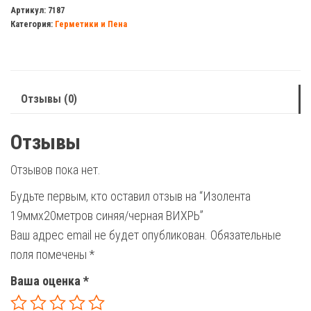
19ммх20метров
Артикул:
7187
Категория:
Герметики и Пена
синяя/
черная
ВИХРЬ
Отзывы (0)
Отзывы
Отзывов пока нет.
Будьте первым, кто оставил отзыв на “Изолента
19ммх20метров синяя/черная ВИХРЬ”
Ваш адрес email не будет опубликован.
Обязательные
поля помечены
*
Ваша оценка
*