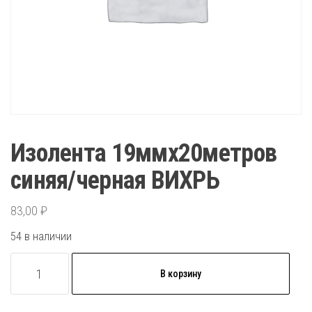
Изолента 19ммх20метров
синяя/черная ВИХРЬ
83,00
₽
54 в наличии
Количество
В корзину
товара
Изолента