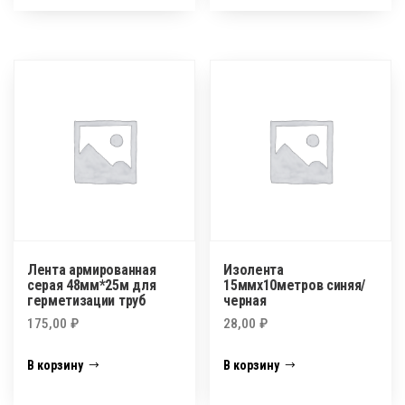
Лента армированная
Изолента
серая 48мм*25м для
15ммх10метров синяя/
герметизации труб
черная
175,00
₽
28,00
₽
В корзину
В корзину