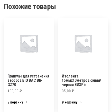
Похожие товары
Гранулы для устранения
Изолента
засоров BIO BAC BB-
15ммх10метров синяя/
GZ70
черная ВИХРЬ
100,00
₽
35,00
₽
В корзину
В корзину