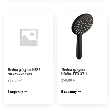
Лейка д/душа HB35
Лейка д/душа
гигиеническая
HB/VALFEX 37-1
239,00
₽
250,00
₽
В корзину
В корзину