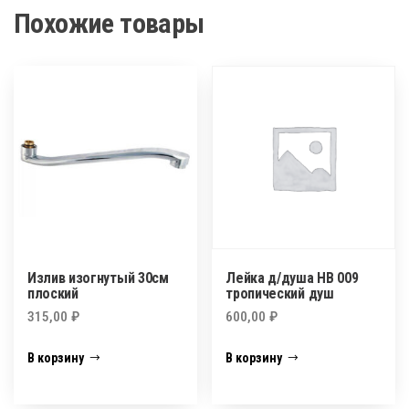
Похожие товары
Излив изогнутый 30см
Лейка д/душа HB 009
плоский
тропический душ
315,00
₽
600,00
₽
В корзину
В корзину