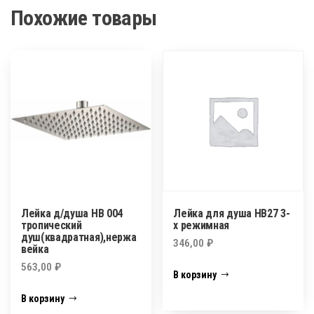
Похожие товары
Лейка д/душа HB 004
Лейка для душа НВ27 3-
тропический
х режимная
душ(квадратная),нержа
346,00
₽
вейка
563,00
₽
В корзину
В корзину