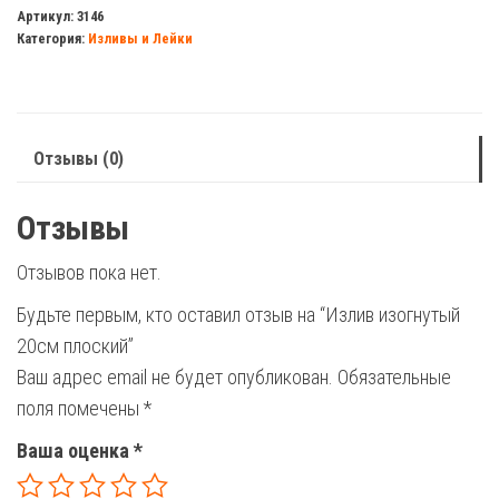
изогнутый
Артикул:
3146
Категория:
Изливы и Лейки
20см
плоский
Отзывы (0)
Отзывы
Отзывов пока нет.
Будьте первым, кто оставил отзыв на “Излив изогнутый
20см плоский”
Ваш адрес email не будет опубликован.
Обязательные
поля помечены
*
Ваша оценка
*