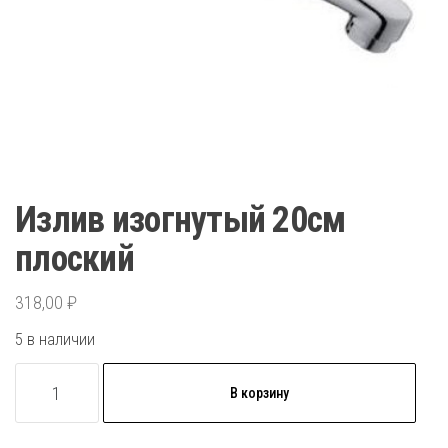
Излив изогнутый 20см
плоский
318,00
₽
5 в наличии
Количество
В корзину
товара
Излив