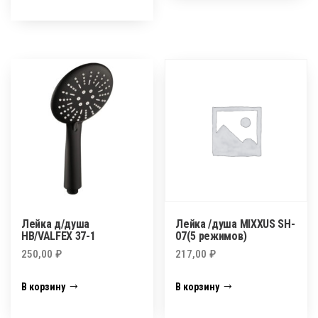
Лейка д/душа
Лейка /душа MIXXUS SH-
HB/VALFEX 37-1
07(5 режимов)
250,00
₽
217,00
₽
В корзину
В корзину