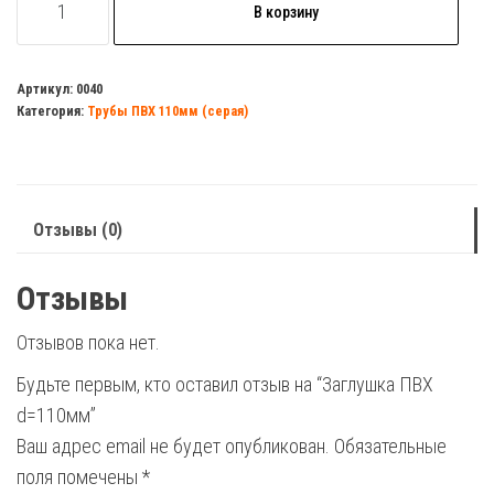
В корзину
товара
Заглушка
ПВХ
Артикул:
0040
Категория:
Трубы ПВХ 110мм (серая)
d=110мм
Отзывы (0)
Отзывы
Отзывов пока нет.
Будьте первым, кто оставил отзыв на “Заглушка ПВХ
d=110мм”
Ваш адрес email не будет опубликован.
Обязательные
поля помечены
*