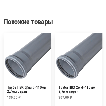
Похожие товары
Труба ПВХ 0,5м d=110мм
Труба ПВХ 2м d=110мм
2,7мм серая
2,7мм серая
130,00
₽
307,00
₽