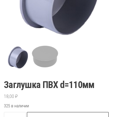
Заглушка ПВХ d=110мм
18,00
₽
325 в наличии
Количество