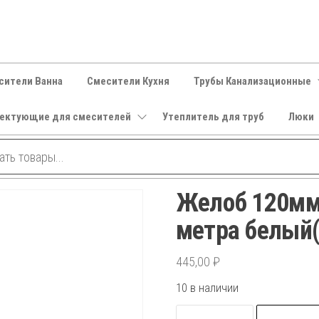
сители Ванна
Смесители Кухня
Трубы Канализационные
ектующие для смесителей
Утеплитель для труб
Люки
Желоб 120мм 
метра белый
445,00
₽
10 в наличии
Количество