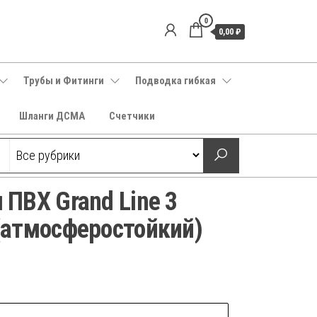
0
0,00 ₽
Трубы и Фитинги
Подводка гибкая
Шланги ДСМА
Счетчики
ПВХ Grand Line 3
(атмосферостойкий)