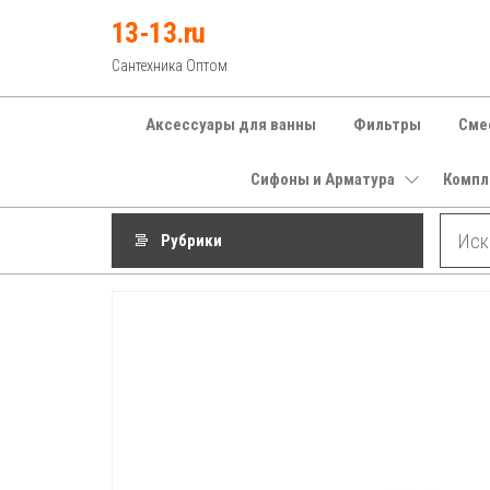
Перейти
13-13.ru
к
Сантехника Оптом
содержимому
Аксессуары для ванны
Фильтры
Сме
Сифоны и Арматура
Компл
Рубрики