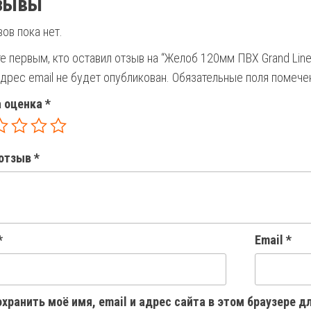
зывы
ов пока нет.
е первым, кто оставил отзыв на “Желоб 120мм ПВХ Grand Lin
дрес email не будет опубликован.
Обязательные поля помеч
 оценка
*
отзыв
*
*
Email
*
хранить моё имя, email и адрес сайта в этом браузере