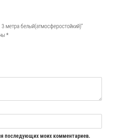
e 3 метра белый(атмосферостойкий)”
ены
*
 для последующих моих комментариев.