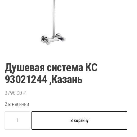
Душевая система КС
93021244 ,Казань
3796,00
₽
2 в наличии
Количество
В корзину
товара
Душевая