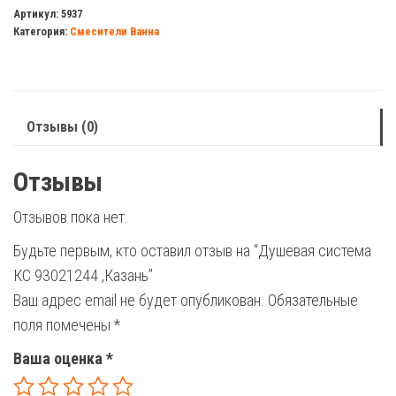
система
Артикул:
5937
Категория:
Смесители Ванна
КС
93021244
,Казань
Отзывы (0)
Отзывы
Отзывов пока нет.
Будьте первым, кто оставил отзыв на “Душевая система
КС 93021244 ,Казань”
Ваш адрес email не будет опубликован.
Обязательные
поля помечены
*
Ваша оценка
*