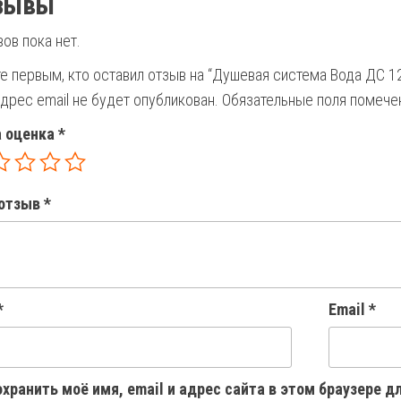
зывы
ов пока нет.
е первым, кто оставил отзыв на “Душевая система Вода ДС 1
дрес email не будет опубликован.
Обязательные поля помеч
 оценка
*
отзыв
*
*
Email
*
хранить моё имя, email и адрес сайта в этом браузере