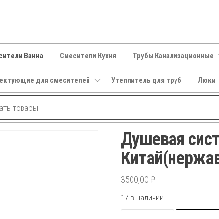
сители Ванна
Смесители Кухня
Трубы Канализационные
ектующие для смесителей
Утеплитель для труб
Люки
Душевая сист
Китай(нержа
3500,00
₽
17 в наличии
Количество