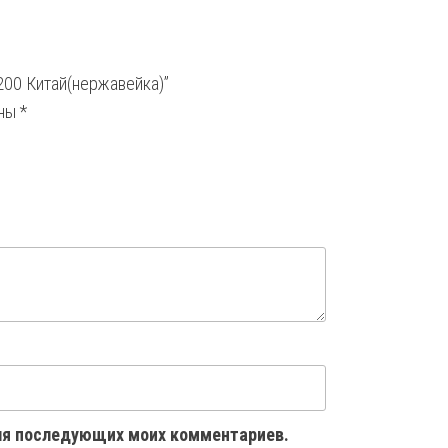
200 Китай(нержавейка)”
ены
*
 для последующих моих комментариев.