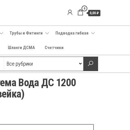
0
0,00 ₽
Трубы и Фитинги
Подводка гибкая
Шланги ДСМА
Счетчики
ема Вода ДС 1200
вейка)