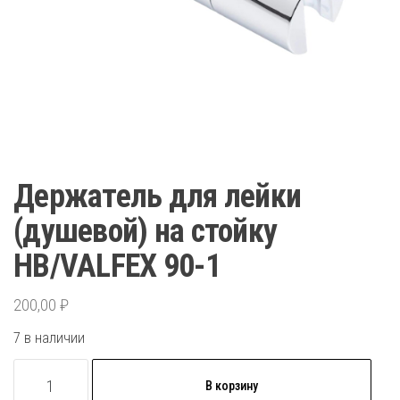
Держатель для лейки
(душевой) на стойку
НВ/VALFEX 90-1
200,00
₽
7 в наличии
Количество
В корзину
товара