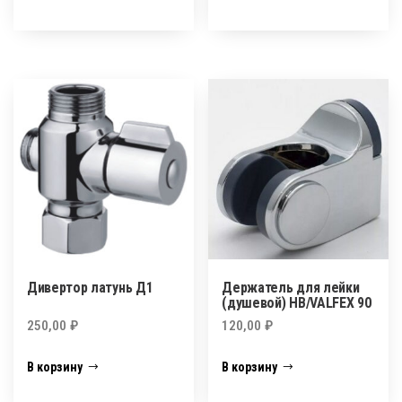
Дивертор латунь Д1
Держатель для лейки
(душевой) НВ/VALFEX 90
250,00
₽
120,00
₽
В корзину
В корзину