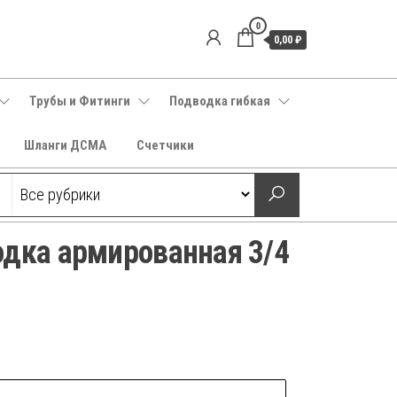
0
0,00 ₽
Трубы и Фитинги
Подводка гибкая
Шланги ДСМА
Счетчики
одка армированная 3/4