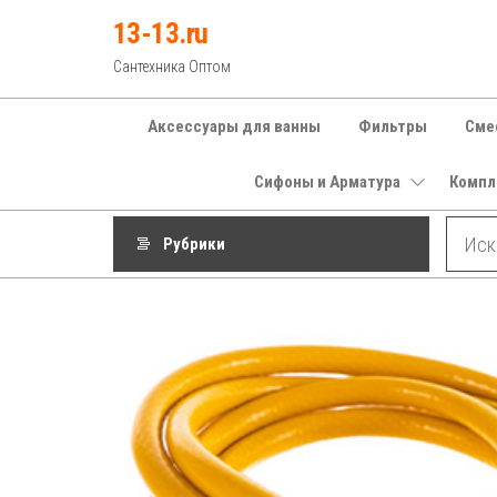
Перейти
13-13.ru
к
Сантехника Оптом
содержимому
Аксессуары для ванны
Фильтры
Сме
Сифоны и Арматура
Компл
Рубрики