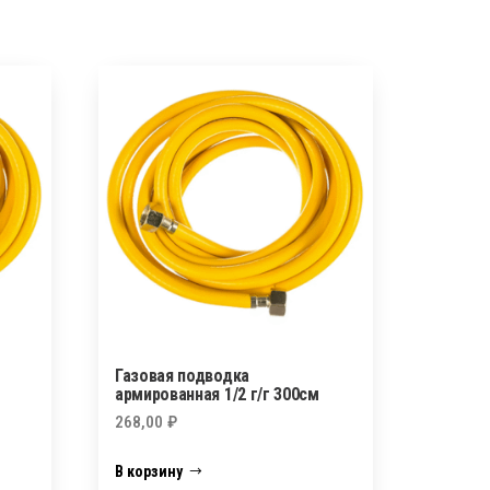
Газовая подводка
армированная 1/2 г/г 300см
268,00
₽
В корзину