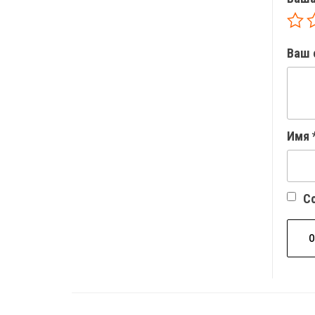
Ваш 
Имя
Со