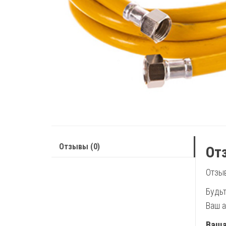
Отзывы (0)
От
Отзыв
Будьт
Ваш а
Ваша