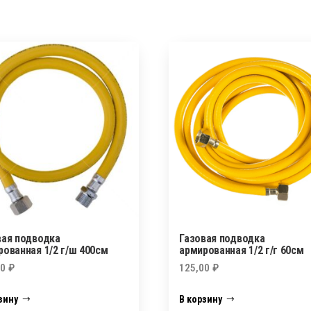
вая подводка
Газовая подводка
рованная 1/2 г/ш 400см
армированная 1/2 г/г 60см
00
₽
125,00
₽
зину
В корзину