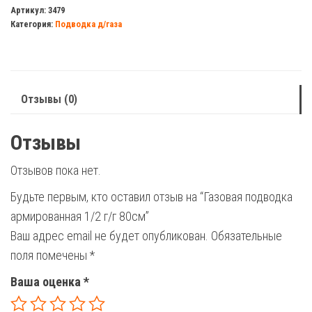
подводка
Артикул:
3479
Категория:
Подводка д/газа
армированная
1/2
г/
г
Отзывы (0)
80см
Отзывы
Отзывов пока нет.
Будьте первым, кто оставил отзыв на “Газовая подводка
армированная 1/2 г/г 80см”
Ваш адрес email не будет опубликован.
Обязательные
поля помечены
*
Ваша оценка
*