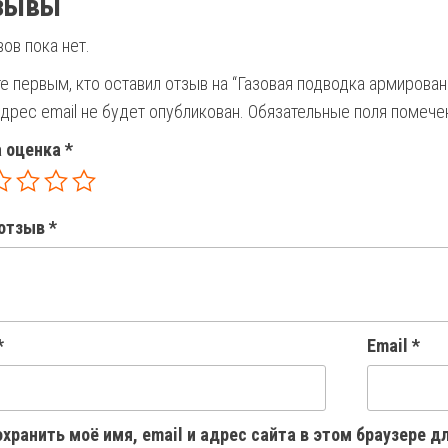
зывы
ов пока нет.
е первым, кто оставил отзыв на “Газовая подводка армированн
дрес email не будет опубликован.
Обязательные поля помеч
 оценка
*
отзыв
*
*
Email
*
хранить моё имя, email и адрес сайта в этом браузере