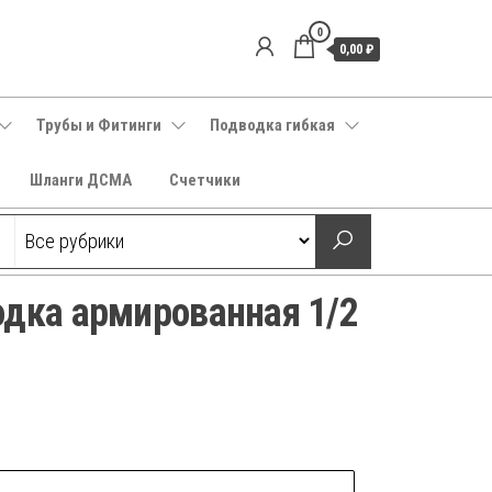
0
0,00 ₽
Трубы и Фитинги
Подводка гибкая
Шланги ДСМА
Счетчики
одка армированная 1/2