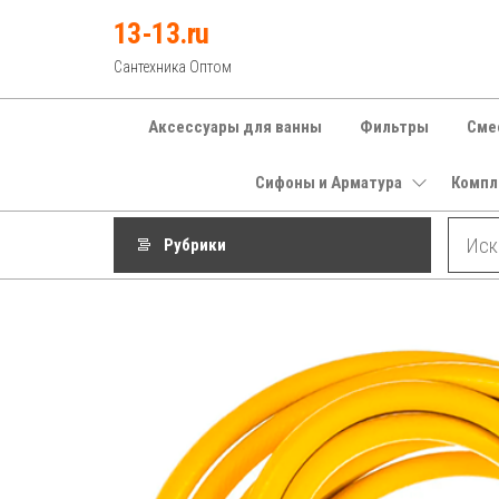
Перейти
13-13.ru
к
Сантехника Оптом
содержимому
Аксессуары для ванны
Фильтры
Сме
Сифоны и Арматура
Компл
Рубрики