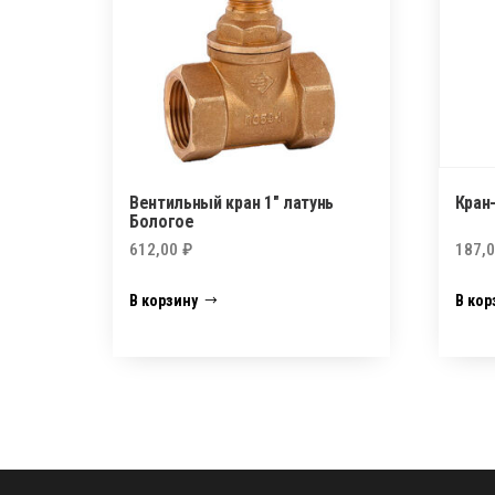
Вентильный кран 1″ латунь
Кран-
Бологое
612,00
₽
187,
В корзину
В кор