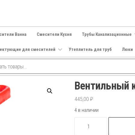
сители Ванна
Смесители Кухня
Трубы Канализационные
ектующие для смесителей
Утеплитель для труб
Люки
Вентильный к
445,00
₽
4 в наличии
Количество
товара