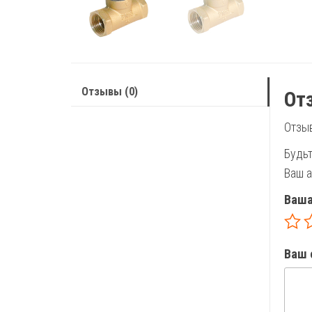
Отзывы (0)
От
Отзыв
Будьт
Ваш а
Ваша
Ваш 