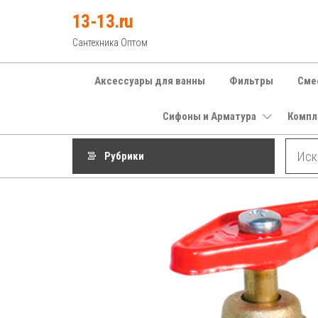
Перейти
13-13.ru
к
Сантехника Оптом
содержимому
Аксессуары для ванны
Фильтры
Сме
Сифоны и Арматура
Компл
Рубрики