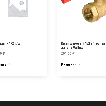
мини 1/2 г/ш
Кран шаровый 1/2 г/г ручка
латунь Valfex
00
₽
201,00
₽
зину
В корзину