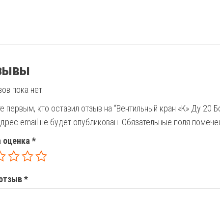
зывы
ов пока нет.
е первым, кто оставил отзыв на “Вентильный кран «K» Ду 20 Б
дрес email не будет опубликован.
Обязательные поля помеч
 оценка
*
отзыв
*