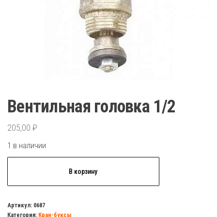
Вентильная головка 1/2
205,00
₽
1 в наличии
Количество
В корзину
товара
Вентильная
головка
Артикул:
0687
Категория:
Кран-буксы