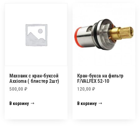
Маховик с кран-буксой
Кран-букса на фильтр
Axxioma ( блистер 2шт)
F/VALFEX 52-10
500,00
₽
120,00
₽
В корзину
В корзину