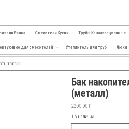
сители Ванна
Смесители Кухня
Трубы Канализационные
ектующие для смесителей
Утеплитель для труб
Люки
Бак накопите
(металл)
2200,00
₽
1 в наличии
Количество