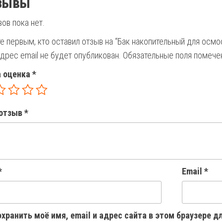
зывы
ов пока нет.
е первым, кто оставил отзыв на “Бак накопительный для осмо
дрес email не будет опубликован.
Обязательные поля помеч
 оценка
*
отзыв
*
*
Email
*
хранить моё имя, email и адрес сайта в этом браузере