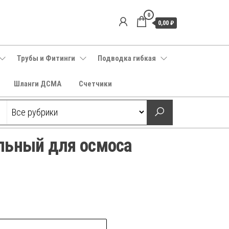
0
0,00 ₽
Трубы и Фитинги
Подводка гибкая
Шланги ДСМА
Счетчики
льный для осмоса