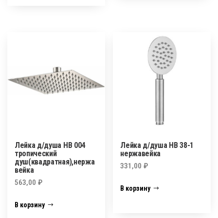
Лейка д/душа HB 004
Лейка д/душа HB 38-1
тропический
нержавейка
душ(квадратная),нержа
331,00
₽
вейка
563,00
₽
В корзину
В корзину