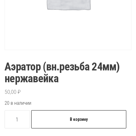
Аэратор (вн.резьба 24мм)
нержавейка
50,00
₽
20 в наличии
Количество
В корзину
товара
Аэратор