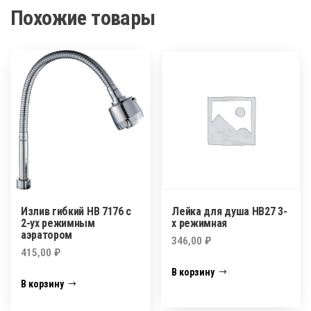
Похожие товары
Излив гибкий HB 7176 с
Лейка для душа НВ27 3-
2-ух режимным
х режимная
аэратором
346,00
₽
415,00
₽
В корзину
В корзину