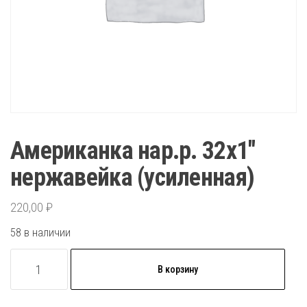
Американка нар.р. 32х1″
нержавейка (усиленная)
220,00
₽
58 в наличии
Количество
В корзину
товара
Американка