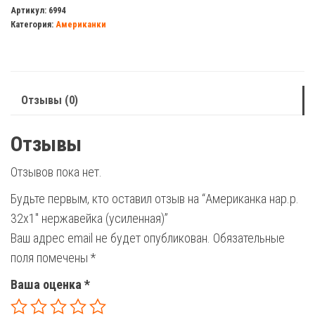
нар.р.
Артикул:
6994
Категория:
Американки
32х1"
нержавейка
(усиленная)
Отзывы (0)
Отзывы
Отзывов пока нет.
Будьте первым, кто оставил отзыв на “Американка нар.р.
32х1″ нержавейка (усиленная)”
Ваш адрес email не будет опубликован.
Обязательные
поля помечены
*
Ваша оценка
*