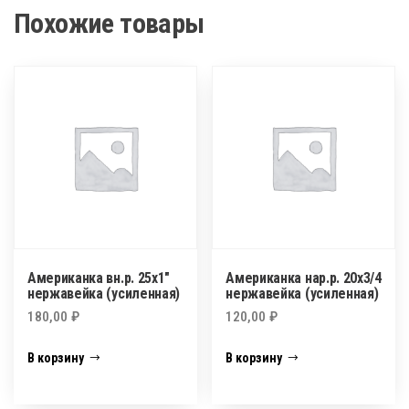
Похожие товары
Американка вн.р. 25х1″
Американка нар.р. 20х3/4
нержавейка (усиленная)
нержавейка (усиленная)
180,00
₽
120,00
₽
В корзину
В корзину