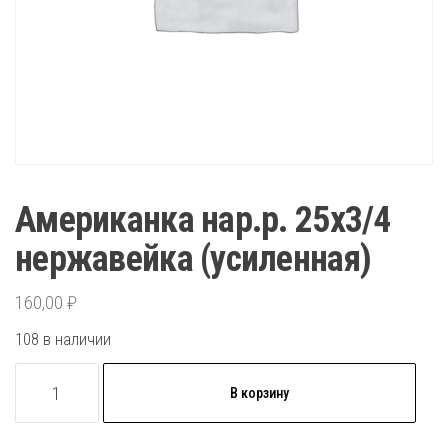
Американка нар.р. 25х3/4
нержавейка (усиленная)
160,00
₽
108 в наличии
Количество
В корзину
товара
Американка