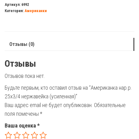
нар.р.
Артикул:
6992
Категория:
Американки
25х3/4
нержавейка
(усиленная)
Отзывы (0)
Отзывы
Отзывов пока нет.
Будьте первым, кто оставил отзыв на “Американка нар.р.
25х3/4 нержавейка (усиленная)”
Ваш адрес email не будет опубликован.
Обязательные
поля помечены
*
Ваша оценка
*