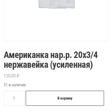
Американка нар.р. 20х3/4
нержавейка (усиленная)
120,00
₽
51 в наличии
Количество
В корзину
товара
Американка