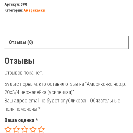
нар.р.
Артикул:
6991
Категория:
Американки
20х3/4
нержавейка
(усиленная)
Отзывы (0)
Отзывы
Отзывов пока нет.
Будьте первым, кто оставил отзыв на “Американка нар.р.
20х3/4 нержавейка (усиленная)”
Ваш адрес email не будет опубликован.
Обязательные
поля помечены
*
Ваша оценка
*