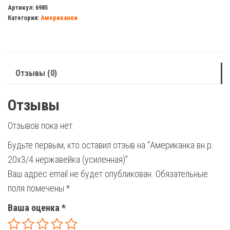
вн.р.
Артикул:
6985
Категория:
Американки
20х3/4
нержавейка
(усиленная)
Отзывы (0)
Отзывы
Отзывов пока нет.
Будьте первым, кто оставил отзыв на “Американка вн.р.
20х3/4 нержавейка (усиленная)”
Ваш адрес email не будет опубликован.
Обязательные
поля помечены
*
Ваша оценка
*