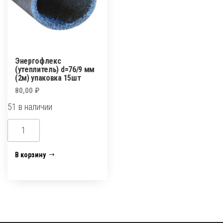
Энергофлекс
(утеплитель) d=76/9 мм
(2м) упаковка 15шт
80,00
₽
51 в наличии
Количество
товара
Энергофлекс
В корзину
(утеплитель)
d=76/9
мм
(2м)
упаковка