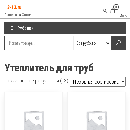
Перейти
13-13.ru
0
к
Сантехника Оптом
Меню
содержимому
Рубрики
Утеплитель для труб
Показаны все результаты (13)