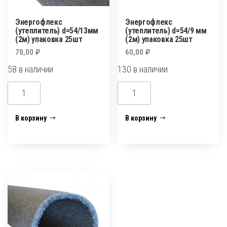
Энергофлекс
Энергофлекс
(утеплитель) d=54/13мм
(утеплитель) d=54/9 мм
(2м) упаковка 25шт
(2м) упаковка 25шт
70,00
₽
60,00
₽
58 в наличии
130 в наличии
Количество
Количество
товара
товара
Энергофлекс
Энергофлекс
В корзину
В корзину
(утеплитель)
(утеплитель)
d=54/13мм
d=54/9
(2м)
мм
упаковка
(2м)
25шт
упаковка
25шт