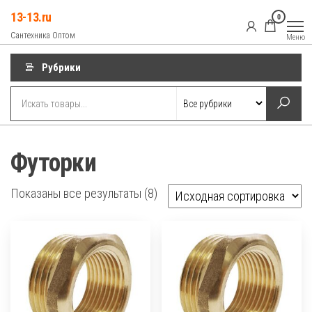
Перейти
13-13.ru
0
к
Сантехника Оптом
Меню
содержимому
Рубрики
Футорки
Показаны все результаты (8)