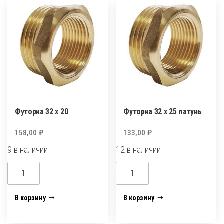
Футорка 32 х 20
Футорка 32 х 25 латунь
158,00
₽
133,00
₽
9 в наличии
12 в наличии
Количество
Количество
товара
товара
Футорка
Футорка
В корзину
В корзину
32
32