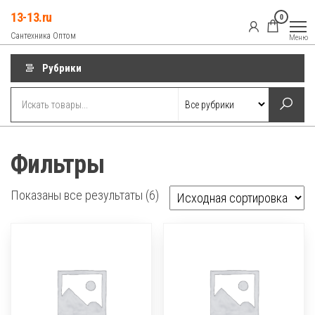
Перейти
13-13.ru
0
к
Сантехника Оптом
Меню
содержимому
Рубрики
Фильтры
Показаны все результаты (6)