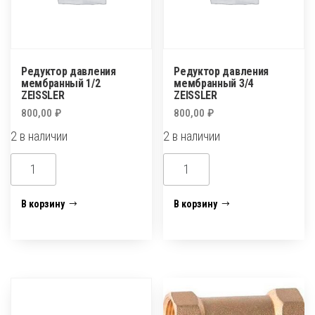
Редуктор давления
Редуктор давления
мембранный 1/2
мембранный 3/4
ZEISSLER
ZEISSLER
800,00
₽
800,00
₽
2 в наличии
2 в наличии
Количество
Количество
товара
товара
Редуктор
Редуктор
В корзину
В корзину
давления
давления
мембранный
мембранный
1/2
3/4
ZEISSLER
ZEISSLER