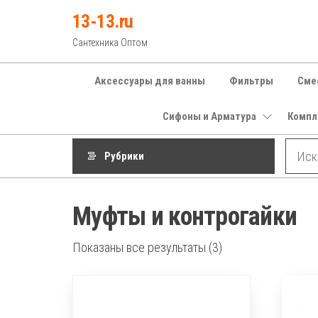
Перейти
13-13.ru
к
Сантехника Оптом
содержимому
Аксессуары для ванны
Фильтры
Сме
Сифоны и Арматура
Компл
Рубрики
Муфты и контрогайки
Показаны все результаты (3)