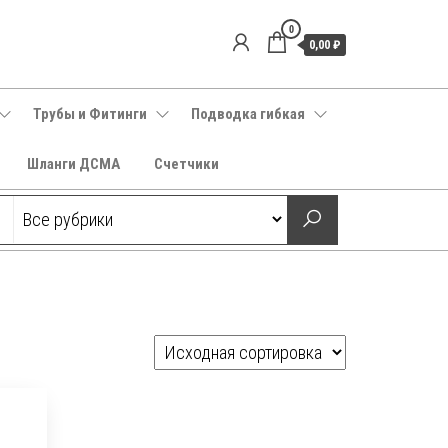
0
0,00 ₽
Трубы и Фитинги
Подводка гибкая
Шланги ДСМА
Счетчики