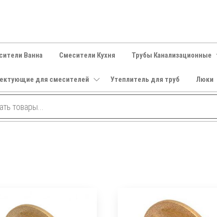
сители Ванна
Смесители Кухня
Трубы Канализационные
ектующие для смесителей
Утеплитель для труб
Люки